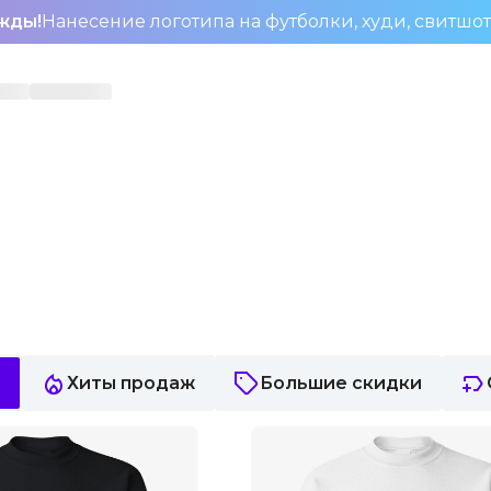
жды!
Нанесение логотипа на футболки, худи, свитшо
Хиты продаж
Большие скидки