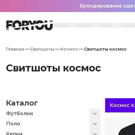
Брендирование оде
Главная
Свитшоты
Космос
Свитшоты космос
Свитшоты космос
Каталог
Космос
Футболки
Поло
Кепки