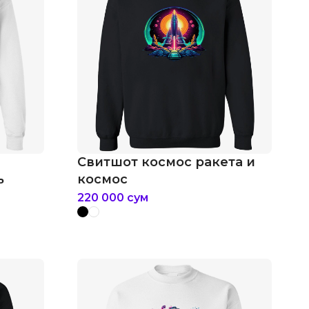
Свитшот космос ракета и
ь
космос
220 000
сум