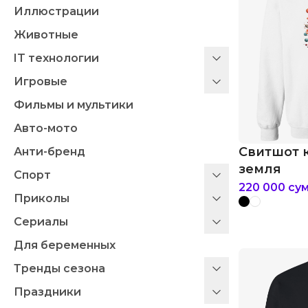
Иллюстрации
Животные
IT технологии
Игровые
Фильмы и мультики
Авто-мото
Свитшот 
Анти-бренд
земля
Спорт
220 000
су
Приколы
Сериалы
Для беременных
Тренды сезона
Праздники