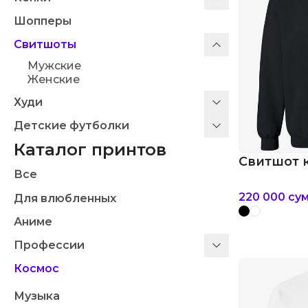
Шопперы
Свитшоты
Мужские
Женские
Худи
Детские футболки
Каталог принтов
Свитшот 
Все
220 000
су
Для влюбленных
Аниме
Профессии
Космос
Музыка