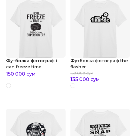
Футболка фотограф i
Футболка фотограф the
can freeze time
flasher
150 000
сум
150 000
сум
135 000
сум