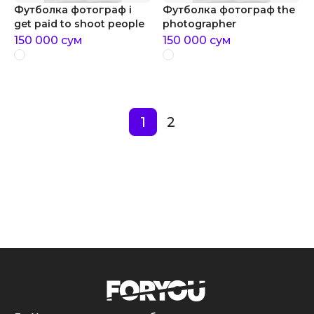
Футболка фотограф i
Футболка фотограф the
get paid to shoot people
photographer
150 000
сум
150 000
сум
1
2