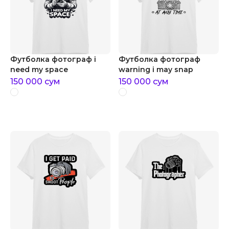
Футболка фотограф i
Футболка фотограф
need my space
warning i may snap
150 000
сум
150 000
сум