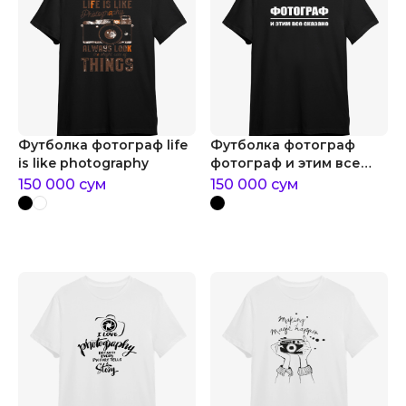
Футболка фотограф life
Футболка фотограф
is like photography
фотограф и этим все
сказано
150 000
сум
150 000
сум