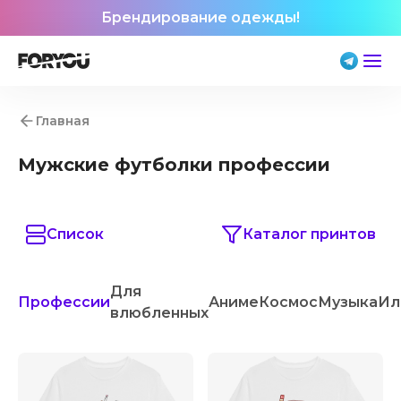
Брендирование одежды!
Главная
Мужские футболки профессии
Список
Каталог принтов
Для
Профессии
Аниме
Космос
Музыка
Ил
влюбленных