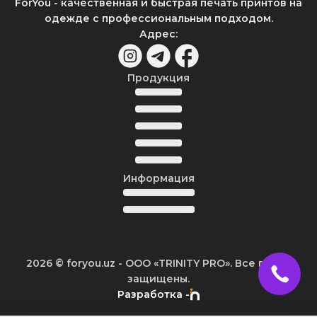
ForYou - качественная и быстрая печать принтов на
одежде с профессиональным подходом.
Адрес
:
Продукция
Информация
2026
© foryou.uz -
ООО «TRINITY PRO». Все права
защищены.
Разработка -