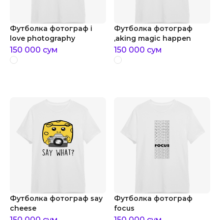
Футболка фотограф i
Футболка фотограф
love photography
,aking magic happen
150 000
сум
150 000
сум
Футболка фотограф say
Футболка фотограф
cheese
focus
150 000
сум
150 000
сум