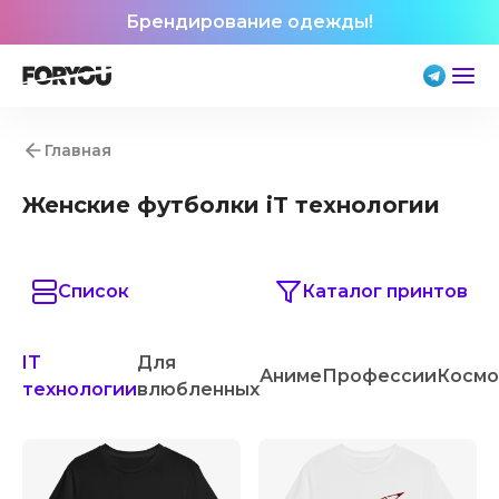
Брендирование одежды!
Главная
Женские футболки iT технологии
Список
Каталог принтов
IT
Для
Аниме
Профессии
Космо
технологии
влюбленных