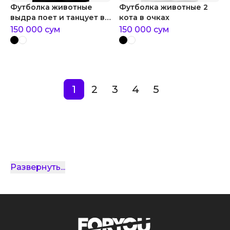
Футболка животные
Футболка животные 2
выдра поет и танцует в
кота в очках
караоке
150 000
сум
150 000
сум
1
2
3
4
5
Развернуть
...