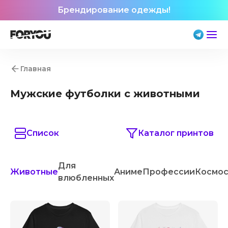
Брендирование одежды!
Главная
Мужские футболки с животными
Список
Каталог принтов
Для
Животные
Аниме
Профессии
Космо
влюбленных