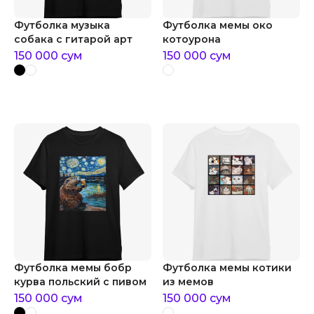
Футболка музыка
Футболка мемы око
собака с гитарой арт
котоурона
150 000
сум
150 000
сум
Футболка мемы бобр
Футболка мемы котики
курва польский с пивом
из мемов
150 000
сум
150 000
сум