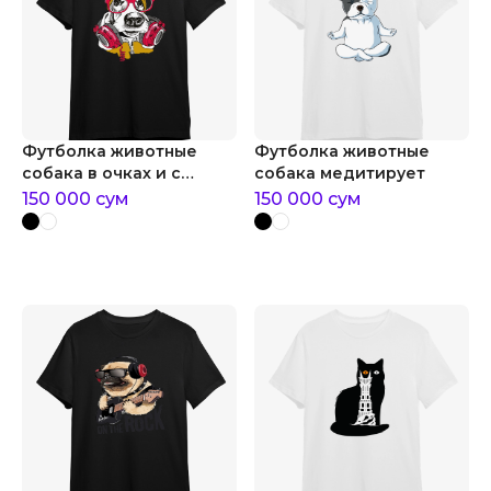
Футболка животные
Футболка животные
собака в очках и с
собака медитирует
наушниками
150 000
сум
150 000
сум